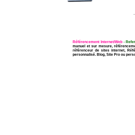
Référencement Internet/Web
- Refe
manuel et sur mesure, référenceme
référenceur de sites internet, Ré
personnalisé. Blog, Site Pro ou pers