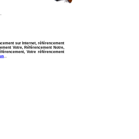
ncement sur Internet, référencement
cement Votre, Référencement Notre,
référencement, Votre référencement
lus
...